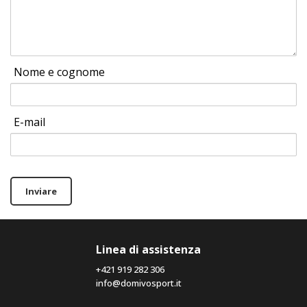
Nome e cognome
E-mail
Inviare
Linea di assistenza
+421 919 282 306
info@domivosport.it