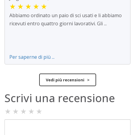
★
★
★
★
★
Abbiamo ordinato un paio di sci usati e li abbiamo
ricevuti entro quattro giorni lavorativi. Gli ...
Per saperne di più ...
Vedi più recensioni >
Scrivi una recensione
★
★
★
★
★