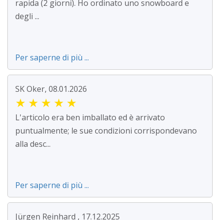
rapida (2 giorni). Ho ordinato uno snowboard e
degli ...
Per saperne di più ...
SK Oker, 08.01.2026
★
★
★
★
★
L'articolo era ben imballato ed è arrivato
puntualmente; le sue condizioni corrispondevano
alla desc...
Per saperne di più ...
Jürgen Reinhard , 17.12.2025