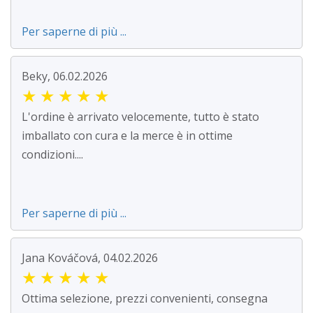
Per saperne di più ...
Beky, 06.02.2026
★
★
★
★
★
L'ordine è arrivato velocemente, tutto è stato
imballato con cura e la merce è in ottime
condizioni....
Per saperne di più ...
Jana Kováčová, 04.02.2026
★
★
★
★
★
Ottima selezione, prezzi convenienti, consegna