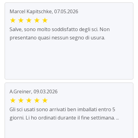
Marcel Kapitschke, 07.05.2026
★
★
★
★
★
Salve, sono molto soddisfatto degli sci. Non
presentano quasi nessun segno di usura.
A.Greiner, 09.03.2026
★
★
★
★
★
Gli sci usati sono arrivati ben imballati entro 5
giorni. Li ho ordinati durante il fine settimana. ...