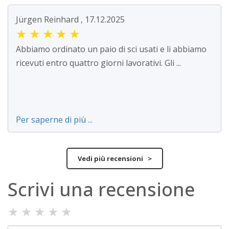
Jürgen Reinhard , 17.12.2025
★
★
★
★
★
Abbiamo ordinato un paio di sci usati e li abbiamo
ricevuti entro quattro giorni lavorativi. Gli ...
Per saperne di più ...
Vedi più recensioni >
Scrivi una recensione
★
★
★
★
★