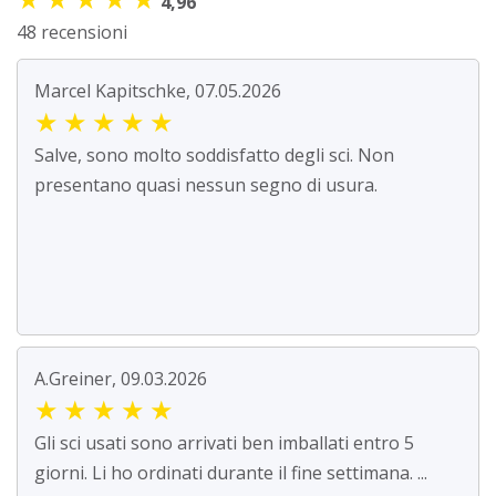
4,96
48 recensioni
Marcel Kapitschke, 07.05.2026
★
★
★
★
★
Salve, sono molto soddisfatto degli sci. Non
presentano quasi nessun segno di usura.
A.Greiner, 09.03.2026
★
★
★
★
★
Gli sci usati sono arrivati ben imballati entro 5
giorni. Li ho ordinati durante il fine settimana. ...