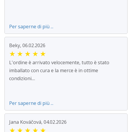
Per saperne di più ...
Beky, 06.02.2026
★
★
★
★
★
L'ordine è arrivato velocemente, tutto è stato
imballato con cura e la merce è in ottime
condizioni....
Per saperne di più ...
Jana Kováčová, 04.02.2026
★
★
★
★
★