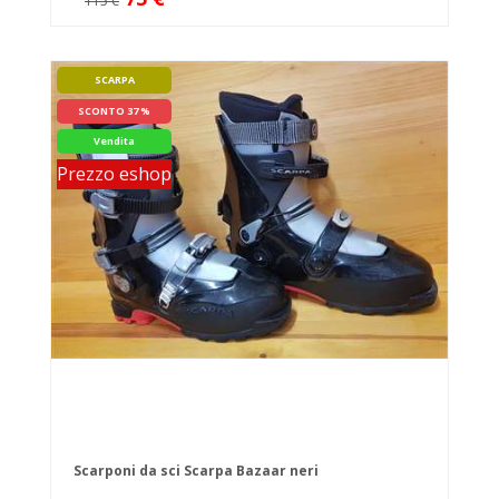
115 €
SCARPA
SCONTO 37 %
Vendita
Prezzo eshop
Scarponi da sci Scarpa Bazaar neri