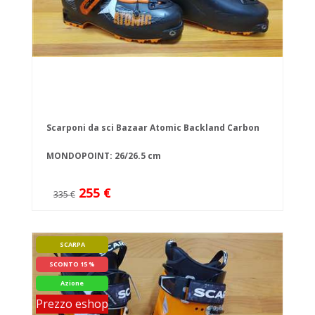
Scarponi da sci Bazaar Atomic Backland Carbon
MONDOPOINT: 26/26.5 cm
255 €
335 €
SCARPA
SCONTO 15 %
Azione
Prezzo eshop