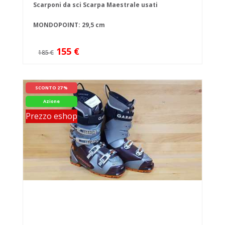
Scarponi da sci Scarpa Maestrale usati
MONDOPOINT: 29,5 cm
155 €
185 €
SCONTO 27 %
Azione
Prezzo eshop