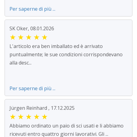
Per saperne di più ...
SK Oker, 08.01.2026
★
★
★
★
★
L'articolo era ben imballato ed è arrivato
puntualmente; le sue condizioni corrispondevano
alla desc...
Per saperne di più ...
Jürgen Reinhard , 17.12.2025
★
★
★
★
★
Abbiamo ordinato un paio di sci usati e li abbiamo
ricevuti entro quattro giorni lavorativi. Gli ...