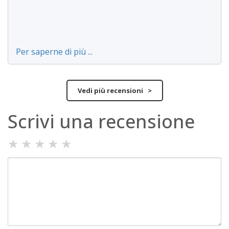
Per saperne di più ...
Vedi più recensioni >
Scrivi una recensione
★
★
★
★
★