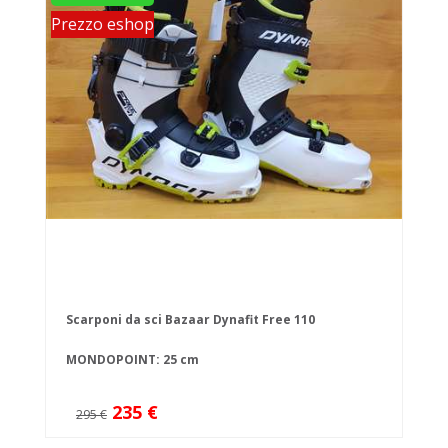
Prezzo eshop
Scarponi da sci Bazaar Dynafit Free 110
MONDOPOINT: 25 cm
235 €
295 €