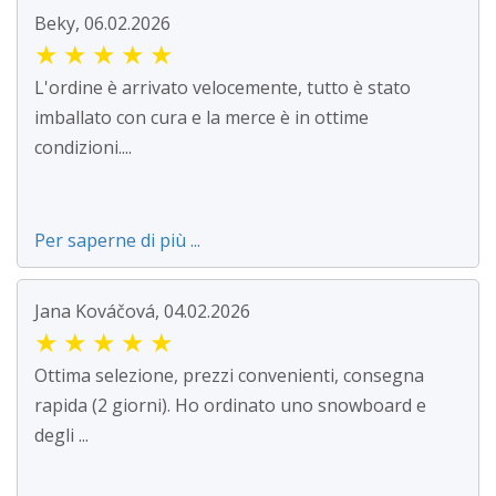
Beky, 06.02.2026
★
★
★
★
★
L'ordine è arrivato velocemente, tutto è stato
imballato con cura e la merce è in ottime
condizioni....
Per saperne di più ...
Jana Kováčová, 04.02.2026
★
★
★
★
★
Ottima selezione, prezzi convenienti, consegna
rapida (2 giorni). Ho ordinato uno snowboard e
degli ...