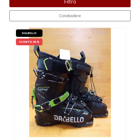
Filtro
Condividere
DALBELLO
SCONTO 30 %