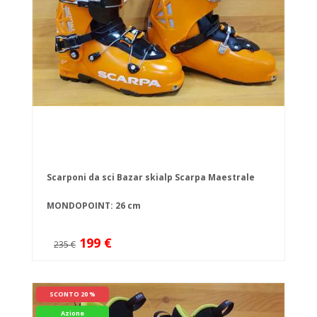
Scarponi da sci Bazar skialp Scarpa Maestrale
MONDOPOINT: 26 cm
199 €
235 €
SCONTO 20 %
Azione