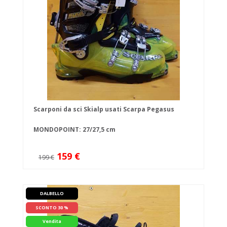
Scarponi da sci Skialp usati Scarpa Pegasus
MONDOPOINT: 27/27,5 cm
159 €
199 €
DALBELLO
SCONTO 30 %
Vendita