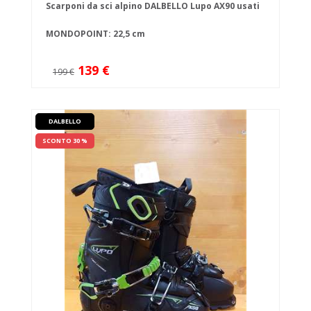
Scarponi da sci alpino DALBELLO Lupo AX90 usati
MONDOPOINT: 22,5 cm
139 €
199 €
DALBELLO
SCONTO 30 %