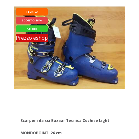
TECNICA
SCONTO 16 %
Azione
Prezzo eshop
Scarponi da sci Bazaar Tecnica Cochise Light
MONDOPOINT: 26 cm