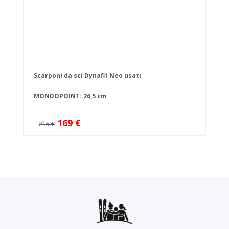
Scarponi da sci Dynafit Neo usati
MONDOPOINT: 26,5 cm
169 €
215 €