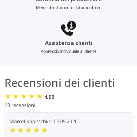
Merce direttamente dal produttore
Assistenza clienti
Approccio individuale al cliente
Recensioni dei clienti
★
★
★
★
★
4,96
48 recensioni
Marcel Kapitschke, 07.05.2026
★
★
★
★
★