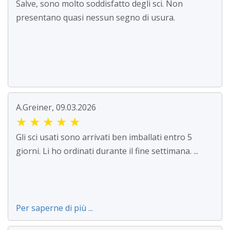
Salve, sono molto soddisfatto degli sci. Non
presentano quasi nessun segno di usura.
A.Greiner, 09.03.2026
★
★
★
★
★
Gli sci usati sono arrivati ben imballati entro 5
giorni. Li ho ordinati durante il fine settimana. ...
Per saperne di più ...