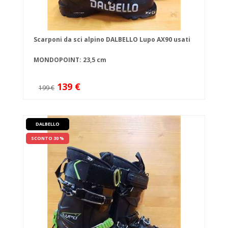
Scarponi da sci alpino DALBELLO Lupo AX90 usati
MONDOPOINT: 23,5 cm
139 €
199 €
DALBELLO
SCONTO 30 %