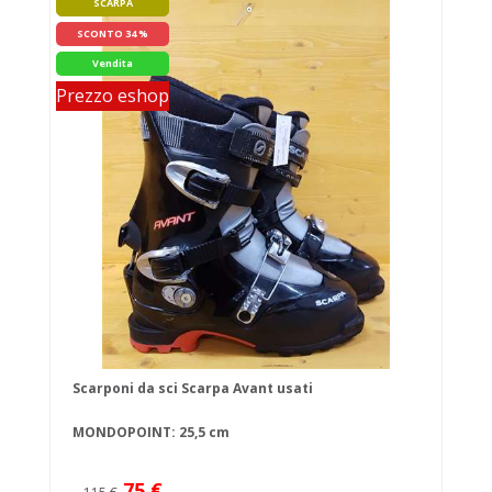
SCARPA
SCONTO 34 %
Vendita
Prezzo eshop
Scarponi da sci Scarpa Avant usati
MONDOPOINT: 25,5 cm
75 €