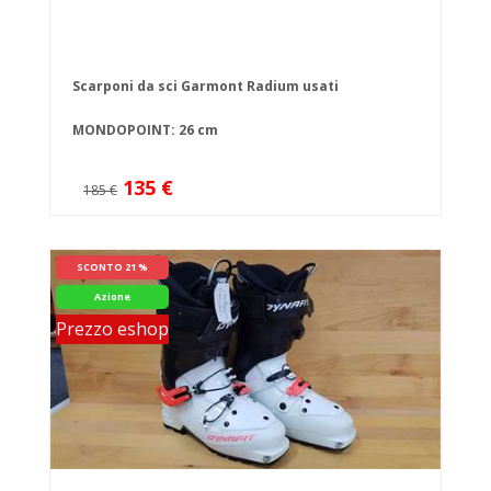
Scarponi da sci Garmont Radium usati
MONDOPOINT: 26 cm
135 €
185 €
SCONTO 21 %
Azione
Prezzo eshop