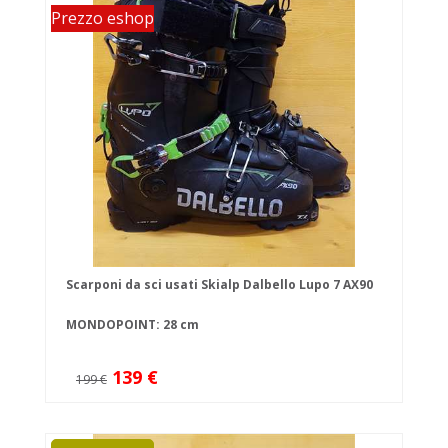
Prezzo eshop
Scarponi da sci usati Skialp Dalbello Lupo 7 AX90
MONDOPOINT: 28 cm
139 €
199 €