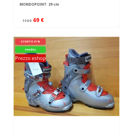
MONDOPOINT: 29 cm
69 €
110 €
SCONTO 21 %
Vendita
Prezzo eshop