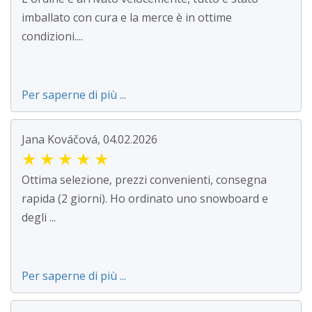
imballato con cura e la merce è in ottime
condizioni....
Per saperne di più ...
Jana Kováčová, 04.02.2026
★
★
★
★
★
Ottima selezione, prezzi convenienti, consegna
rapida (2 giorni). Ho ordinato uno snowboard e
degli ...
Per saperne di più ...