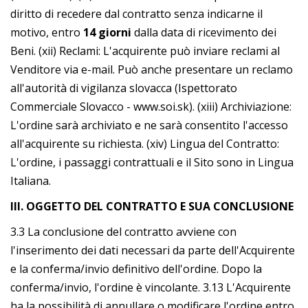
diritto di recedere dal contratto senza indicarne il
motivo, entro
14 giorni
dalla data di ricevimento dei
Beni. (xii) Reclami: L'acquirente può inviare reclami al
Venditore via e-mail. Può anche presentare un reclamo
all'autorità di vigilanza slovacca (Ispettorato
Commerciale Slovacco - www.soi.sk). (xiii) Archiviazione:
L'ordine sarà archiviato e ne sarà consentito l'accesso
all'acquirente su richiesta. (xiv) Lingua del Contratto:
L'ordine, i passaggi contrattuali e il Sito sono in Lingua
Italiana.
III. OGGETTO DEL CONTRATTO E SUA CONCLUSIONE
3.3 La conclusione del contratto avviene con
l'inserimento dei dati necessari da parte dell'Acquirente
e la conferma/invio definitivo dell'ordine. Dopo la
conferma/invio, l'ordine è vincolante. 3.13 L'Acquirente
ha la possibilità di annullare o modificare l'ordine entro