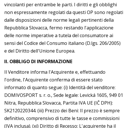
vincolanti per entrambe le parti. I diritti e gli obblighi
non espressamente regolati da questi OP sono regolati
dalle disposizioni delle norme legali pertinenti della
Repubblica Slovacca, fermo restando l'applicazione
delle norme imperative a tutela del consumatore ai
sensi del Codice del Consumo italiano (D.lgs. 206/2005)
e del Diritto dell'Unione Europea.
II. OBBLIGO DI INFORMAZIONE
Il Venditore informa l'Acquirente e, effettuando
l'ordine, l'Acquirente conferma di essere stato
informato di quanto segue: (i) Identità del venditore:
DOMIVOSPORT s. r. o., Sede legale: Levická 1605, 949 01
Nitra, Repubblica Slovacca, Partita IVA UE (IČ DPH):
SK2120220344. (iii) Prezzo dei Beni: Il prezzo è sempre
definitivo, comprensivo di tutte le tasse e commissioni
(IVA inclusa). (xi) Diritto di Recesso: L'acquirente ha il