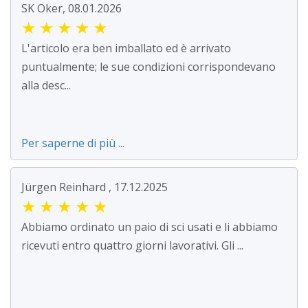
SK Oker, 08.01.2026
★
★
★
★
★
L'articolo era ben imballato ed è arrivato
puntualmente; le sue condizioni corrispondevano
alla desc...
Per saperne di più ...
Jürgen Reinhard , 17.12.2025
★
★
★
★
★
Abbiamo ordinato un paio di sci usati e li abbiamo
ricevuti entro quattro giorni lavorativi. Gli ...