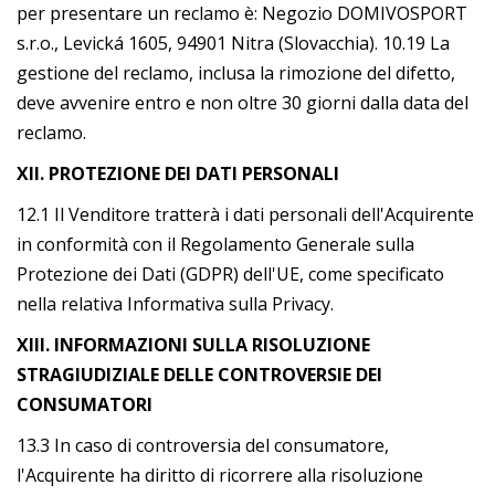
per presentare un reclamo è: Negozio DOMIVOSPORT
s.r.o., Levická 1605, 94901 Nitra (Slovacchia). 10.19 La
gestione del reclamo, inclusa la rimozione del difetto,
deve avvenire entro e non oltre 30 giorni dalla data del
reclamo.
XII. PROTEZIONE DEI DATI PERSONALI
12.1 Il Venditore tratterà i dati personali dell'Acquirente
in conformità con il Regolamento Generale sulla
Protezione dei Dati (GDPR) dell'UE, come specificato
nella relativa Informativa sulla Privacy.
XIII. INFORMAZIONI SULLA RISOLUZIONE
STRAGIUDIZIALE DELLE CONTROVERSIE DEI
CONSUMATORI
13.3 In caso di controversia del consumatore,
l'Acquirente ha diritto di ricorrere alla risoluzione