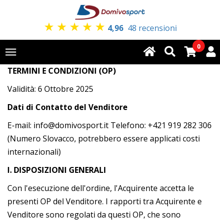
★
★
★
★
★
4,96
48 recensioni
0
Toggle
navigation
TERMINI E CONDIZIONI (OP)
Validità: 6 Ottobre 2025
Dati di Contatto del Venditore
E-mail: info@domivosport.it Telefono: +421 919 282 306
(Numero Slovacco, potrebbero essere applicati costi
internazionali)
I. DISPOSIZIONI GENERALI
Con l'esecuzione dell'ordine, l'Acquirente accetta le
presenti OP del Venditore. I rapporti tra Acquirente e
Venditore sono regolati da questi OP, che sono