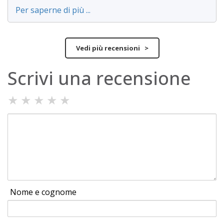
Per saperne di più ...
Vedi più recensioni >
Scrivi una recensione
★
★
★
★
★
Nome e cognome