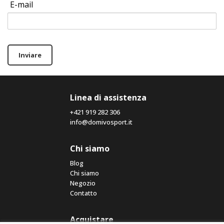
E-mail
Inviare
Linea di assistenza
+421 919 282 306
info@domivosport.it
Chi siamo
Blog
Chi siamo
Negozio
Contatto
Acquistare