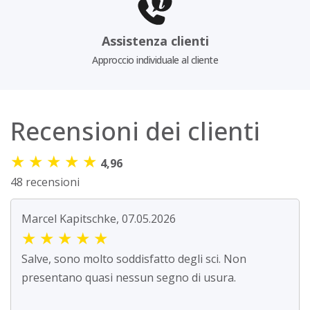
Assistenza clienti
Approccio individuale al cliente
Recensioni dei clienti
★
★
★
★
★
4,96
48 recensioni
Marcel Kapitschke, 07.05.2026
★
★
★
★
★
Salve, sono molto soddisfatto degli sci. Non
presentano quasi nessun segno di usura.