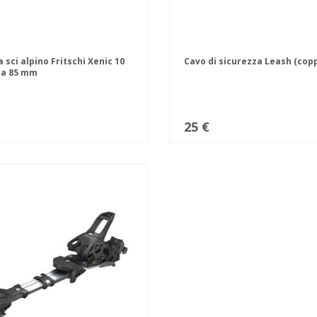
 sci alpino Fritschi Xenic 10
Cavo di sicurezza Leash (copp
da 85 mm
25 €