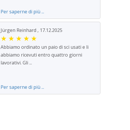
Per saperne di più ...
Jürgen Reinhard , 17.12.2025
★
★
★
★
★
Abbiamo ordinato un paio di sci usati e li
abbiamo ricevuti entro quattro giorni
lavorativi. Gli ...
Per saperne di più ...