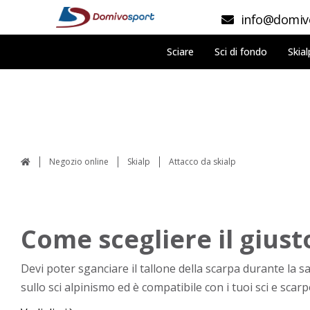
info@domivo
Sciare
Sci di fondo
Skial
Negozio online
Skialp
Attacco da skialp
Come scegliere il giust
Devi poter sganciare il tallone della scarpa durante la sa
sullo sci alpinismo ed è compatibile con i tuoi sci e scarp