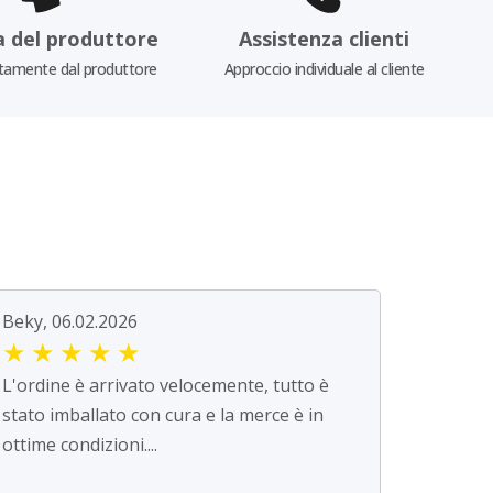
a del produttore
Assistenza clienti
tamente dal produttore
Approccio individuale al cliente
Beky, 06.02.2026
★
★
★
★
★
L'ordine è arrivato velocemente, tutto è
stato imballato con cura e la merce è in
ottime condizioni....