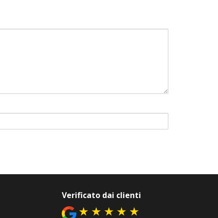
Verificato dai clienti
★
★
★
★
★