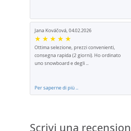
Jana Kováčová, 04.02.2026
★
★
★
★
★
Ottima selezione, prezzi convenienti,
consegna rapida (2 giorni). Ho ordinato
uno snowboard e degli ...
Per saperne di più ...
Scrivi una recensio