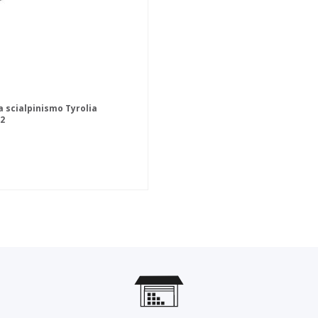
a scialpinismo Tyrolia
2