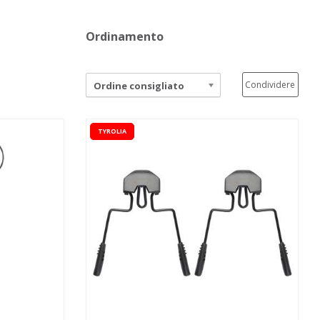
Ordinamento
Condividere
Ordine consigliato
TYROLIA