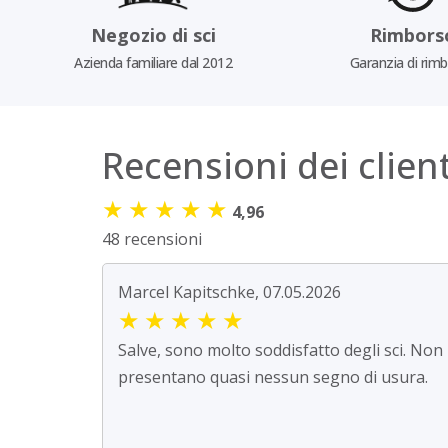
Negozio di sci
Rimbors
Azienda familiare dal 2012
Garanzia di rim
Recensioni dei client
★
★
★
★
★
4,96
48 recensioni
Marcel Kapitschke, 07.05.2026
★
★
★
★
★
Salve, sono molto soddisfatto degli sci. Non
presentano quasi nessun segno di usura.