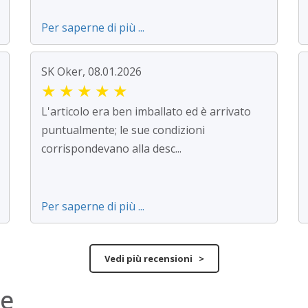
Per saperne di più ...
SK Oker, 08.01.2026
★
★
★
★
★
L'articolo era ben imballato ed è arrivato
puntualmente; le sue condizioni
corrispondevano alla desc...
Per saperne di più ...
Vedi più recensioni >
ne