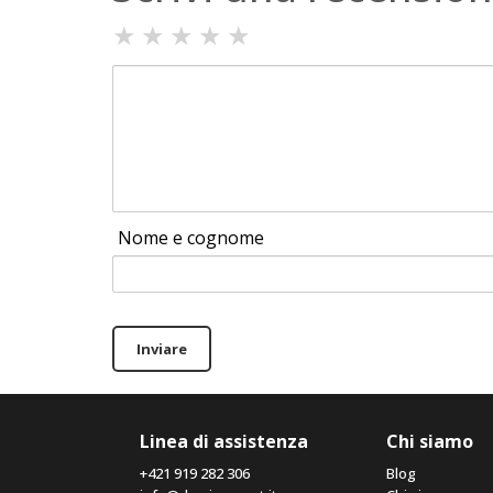
★
★
★
★
★
Nome e cognome
Inviare
Linea di assistenza
Chi siamo
+421 919 282 306
Blog