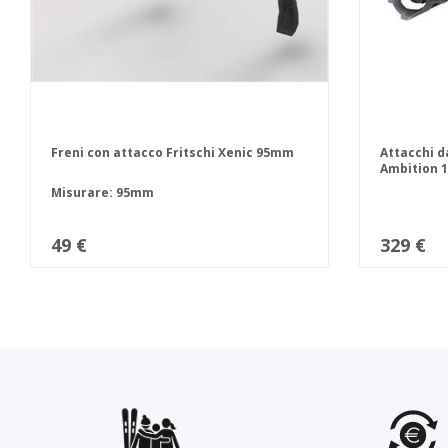
Freni con attacco Fritschi Xenic 95mm
Attacchi d
Ambition 1
Misurare: 95mm
49 €
329 €