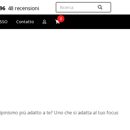
,96
48 recensioni
0
OSSO
Contatto
alpinismo più adatto a te? Uno che si adatta al tuo focus