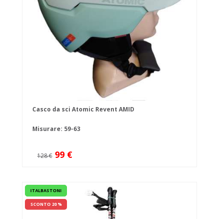
Casco da sci Atomic Revent AMID
Misurare: 59-63
99 €
128 €
ITALBASTONI
SCONTO 20 %