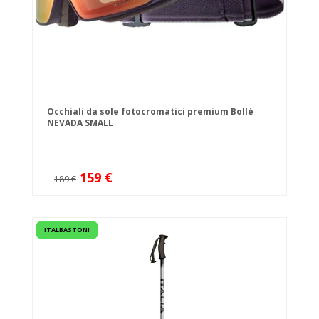
Occhiali da sole fotocromatici premium Bollé
NEVADA SMALL
159 €
189 €
ITALBASTONI