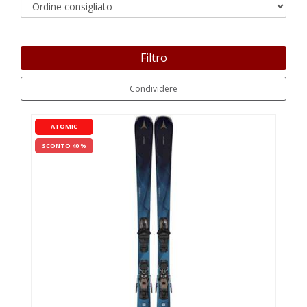
Filtro
Condividere
ATOMIC
SCONTO 40 %