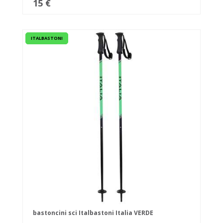
15 €
ITALBASTONI
bastoncini sci Italbastoni Italia VERDE