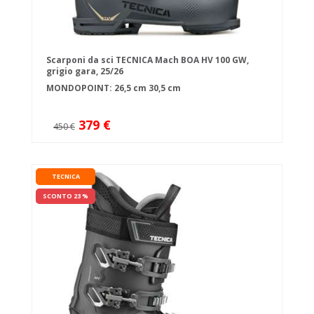
Scarponi da sci TECNICA Mach BOA HV 100 GW,
grigio gara, 25/26
MONDOPOINT:
26,5 cm
30,5 cm
379 €
450 €
TECNICA
SCONTO 23 %