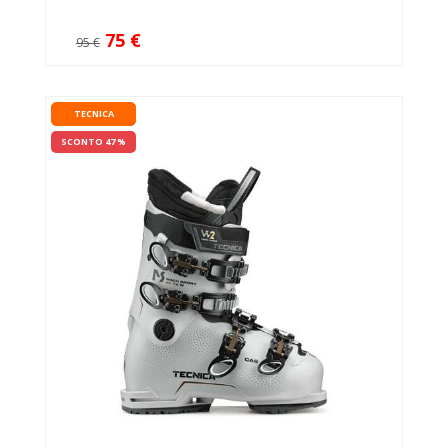
75 €
95 €
TECNICA
SCONTO 47 %