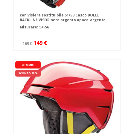
con visiera sostituibile S1/S3 Casco BOLLE
BACKLINE VISOR nero argento opaco-argento
canna di fucile
Misurare: 54-56
149 €
169 €
ATOMIC
SCONTO 28 %