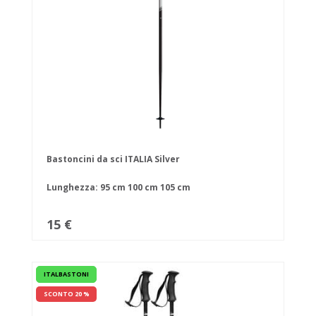
Bastoncini da sci ITALIA Silver
Lunghezza:
95 cm
100 cm
105 cm
15 €
ITALBASTONI
SCONTO 20 %