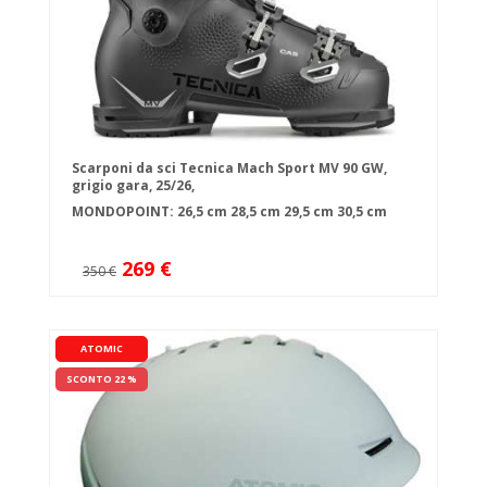
Scarponi da sci Tecnica Mach Sport MV 90 GW,
grigio gara, 25/26,
MONDOPOINT:
26,5 cm
28,5 cm
29,5 cm
30,5 cm
269 €
350 €
ATOMIC
SCONTO 22 %