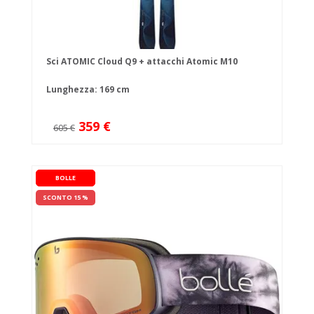
Sci ATOMIC Cloud Q9 + attacchi Atomic M10
Lunghezza: 169 cm
359 €
605 €
BOLLE
SCONTO 15 %