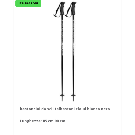
ITALBASTONI
bastoncini da sci Italbastoni cloud bianco nero
Lunghezza:
85 cm
90 cm