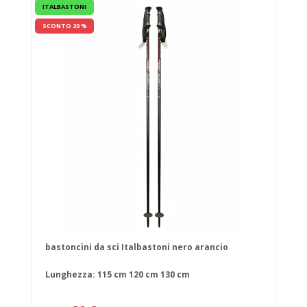
ITALBASTONI
SCONTO 20 %
bastoncini da sci Italbastoni nero arancio
Lunghezza:
115 cm
120 cm
130 cm