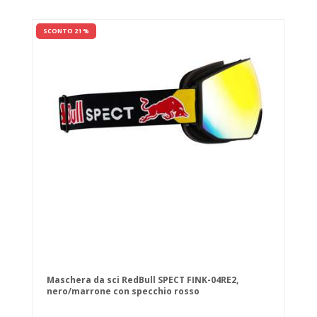
SCONTO 21 %
Maschera da sci RedBull SPECT FINK-04RE2,
nero/marrone con specchio rosso