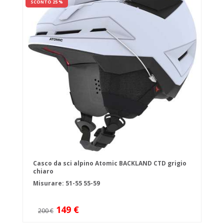
SCONTO 25 %
Casco da sci alpino Atomic BACKLAND CTD grigio
chiaro
Misurare:
51-55
55-59
149 €
200 €