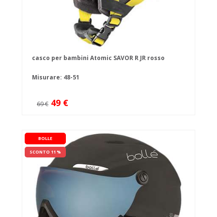
casco per bambini Atomic SAVOR R JR rosso
Misurare: 48-51
49 €
69 €
BOLLE
SCONTO 11 %