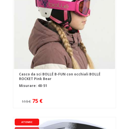
Casco da sci BOLLÉ B-FUN con occhiali BOLLÉ
ROCKET Pink Bear
Misurare: 48-51
75 €
119 €
ATOMIC