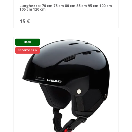
Lunghezza:
70 cm
75 cm
80 cm
85 cm
95 cm
100 cm
105 cm
120 cm
15 €
HEAD
SCONTO 28 %