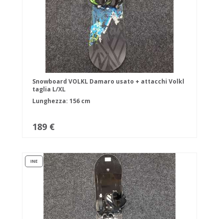
Snowboard VOLKL Damaro usato + attacchi Volkl
taglia L/XL
Lunghezza: 156 cm
189 €
INE