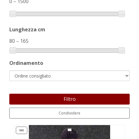
0
–
1500
Lunghezza cm
80
–
165
Ordinamento
Filtro
Condividere
INE