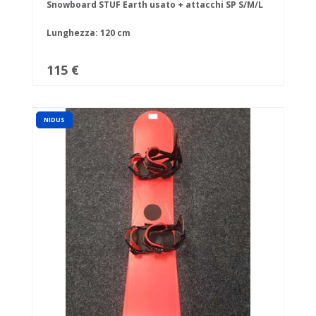
Snowboard STUF Earth usato + attacchi SP S/M/L
Lunghezza: 120 cm
115 €
NIDUS