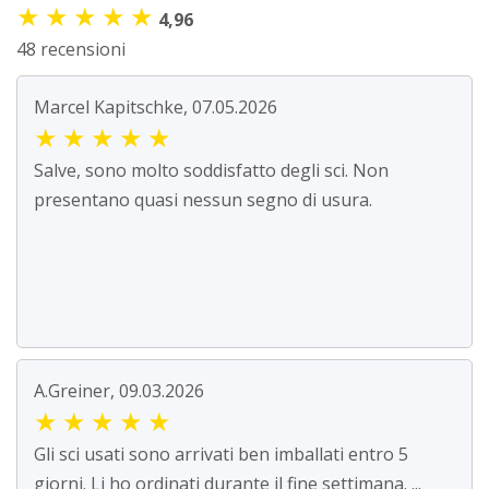
★
★
★
★
★
4,96
48 recensioni
Marcel Kapitschke, 07.05.2026
★
★
★
★
★
Salve, sono molto soddisfatto degli sci. Non
presentano quasi nessun segno di usura.
A.Greiner, 09.03.2026
★
★
★
★
★
Gli sci usati sono arrivati ben imballati entro 5
giorni. Li ho ordinati durante il fine settimana. ...