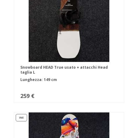
Snowboard HEAD True usato + attacchi Head
taglia L
Lunghezza: 149 cm
259 €
INE