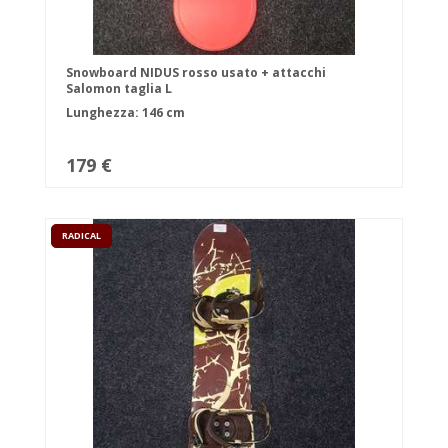
Snowboard NIDUS rosso usato + attacchi
Salomon taglia L
Lunghezza: 146 cm
179 €
RADICAL