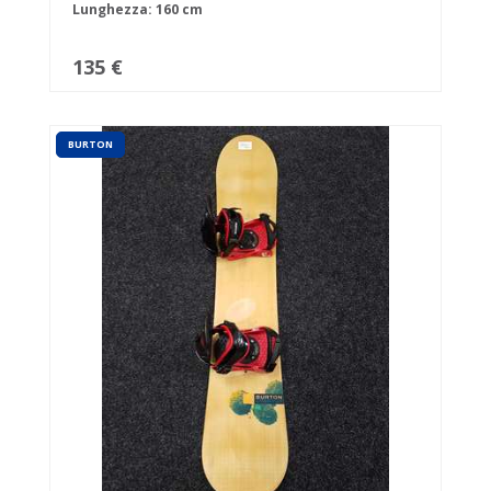
Lunghezza: 160 cm
135 €
BURTON