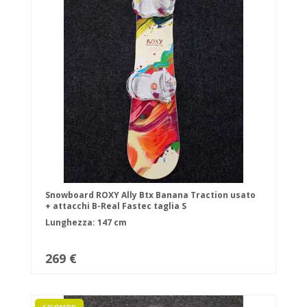
Snowboard ROXY Ally Btx Banana Traction usato
+ attacchi B-Real Fastec taglia S
Lunghezza: 147 cm
269 €
SALOMON