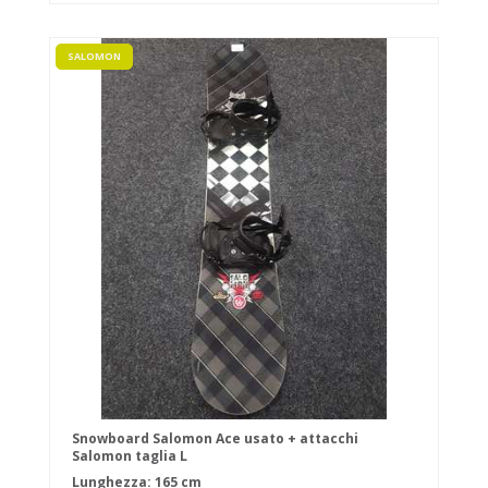
SALOMON
Snowboard Salomon Ace usato + attacchi
Salomon taglia L
Lunghezza: 165 cm