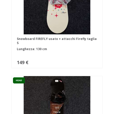
Snowboard FIREFLY usato + attacchi Firefly taglia
S
Lunghezza: 130 cm
149 €
HEAD