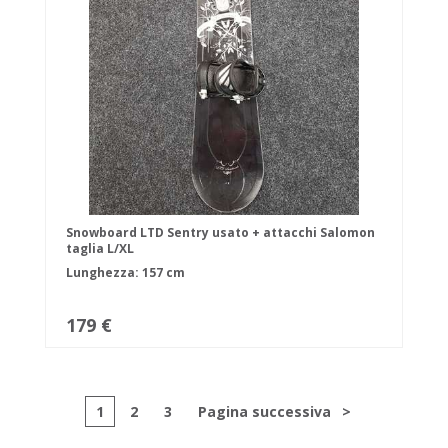
Snowboard LTD Sentry usato + attacchi Salomon
taglia L/XL
Lunghezza: 157 cm
179 €
1
2
3
Pagina successiva
>