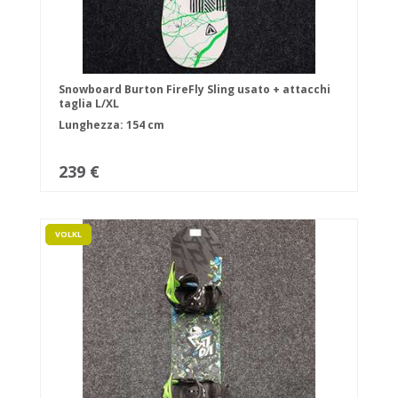
Snowboard Burton FireFly Sling usato + attacchi
taglia L/XL
Lunghezza: 154 cm
239 €
VOLKL