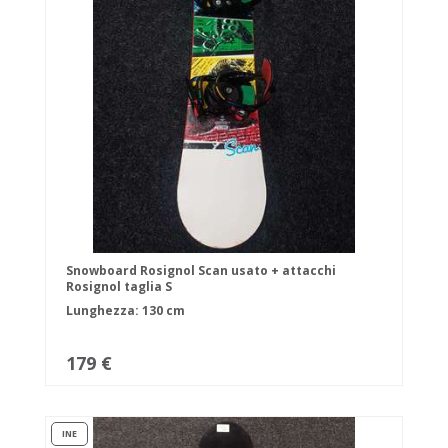
Snowboard Rosignol Scan usato + attacchi
Rosignol taglia S
Lunghezza: 130 cm
179 €
INE