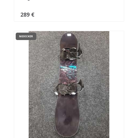
289 €
NIDECKER