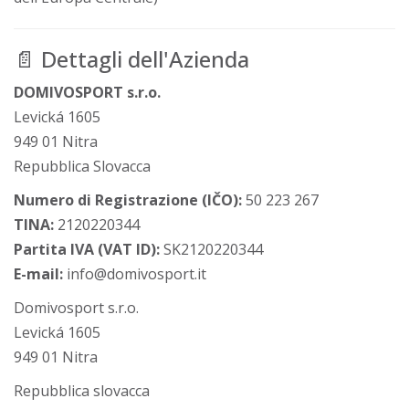
📄 Dettagli dell'Azienda
DOMIVOSPORT s.r.o.
Levická 1605
949 01 Nitra
Repubblica Slovacca
Numero di Registrazione (IČO):
50 223 267
TINA:
2120220344
Partita IVA (VAT ID):
SK2120220344
E-mail:
info@domivosport.it
Domivosport s.r.o.
Levická 1605
949 01 Nitra
Repubblica slovacca