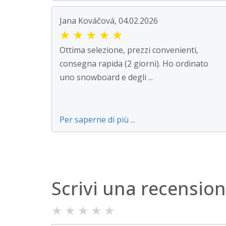
Jana Kováčová, 04.02.2026
★
★
★
★
★
Ottima selezione, prezzi convenienti,
consegna rapida (2 giorni). Ho ordinato
uno snowboard e degli ...
Per saperne di più ...
Scrivi una recensio
★
★
★
★
★