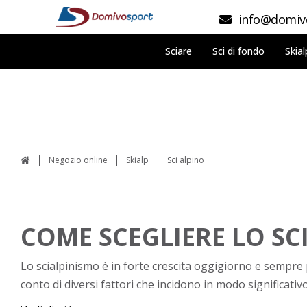
info@domivo
Sciare
Sci di fondo
Skial
Negozio online
Skialp
Sci alpino
COME SCEGLIERE LO SC
Lo scialpinismo è in forte crescita oggigiorno e sempr
conto di diversi fattori che incidono in modo significativ