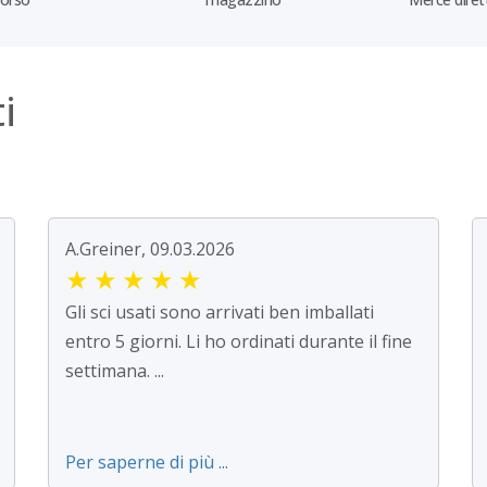
i
A.Greiner, 09.03.2026
★
★
★
★
★
Gli sci usati sono arrivati ben imballati
entro 5 giorni. Li ho ordinati durante il fine
settimana. ...
Per saperne di più ...