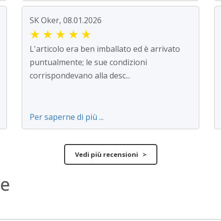
SK Oker, 08.01.2026
★
★
★
★
★
L'articolo era ben imballato ed è arrivato
puntualmente; le sue condizioni
corrispondevano alla desc...
Per saperne di più ...
Vedi più recensioni >
ne