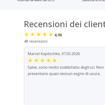
Recensioni dei client
★
★
★
★
★
4,96
48 recensioni
Marcel Kapitschke, 07.05.2026
★
★
★
★
★
Salve, sono molto soddisfatto degli sci. Non
presentano quasi nessun segno di usura.