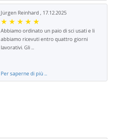
Jürgen Reinhard , 17.12.2025
★
★
★
★
★
Abbiamo ordinato un paio di sci usati e li
abbiamo ricevuti entro quattro giorni
lavorativi. Gli ...
Per saperne di più ...