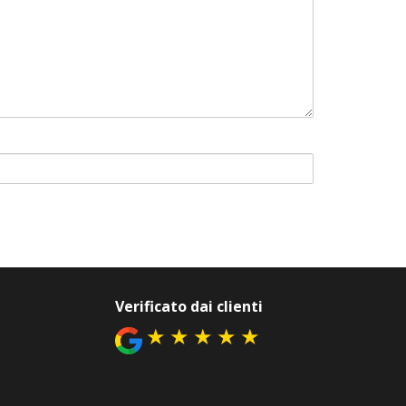
Verificato dai clienti
★
★
★
★
★