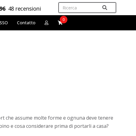
,96
48 recensioni
0
OSSO
Contatto
sport che assume molte forme e ognuna deve tenere
alpino e cosa considerare prima di portarli a casa?