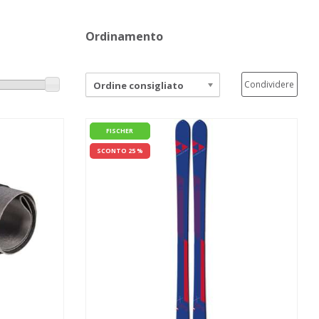
Ordinamento
Condividere
Ordine consigliato
FISCHER
SCONTO 25 %