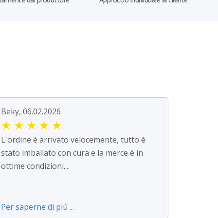
Beky, 06.02.2026
★
★
★
★
★
L'ordine è arrivato velocemente, tutto è
stato imballato con cura e la merce è in
ottime condizioni....
Per saperne di più ...