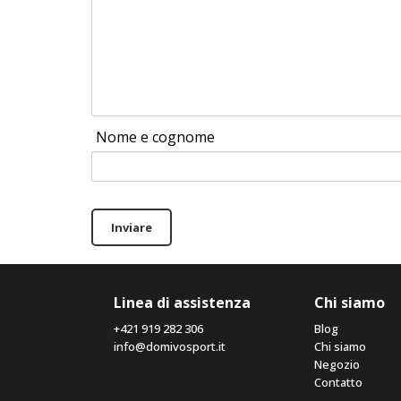
Nome e cognome
Inviare
Linea di assistenza
Chi siamo
+421 919 282 306
Blog
info@domivosport.it
Chi siamo
Negozio
Contatto