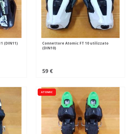
11 (DIN11)
Connettore Atomic FT 10 utilizzato
(DIN10)
59 €
ATOMIC