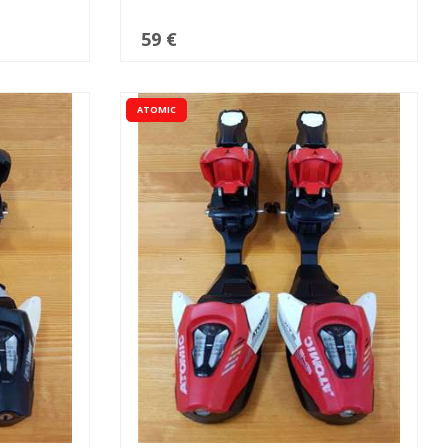
59 €
ATOMIC