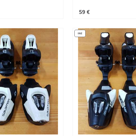
59 €
INE