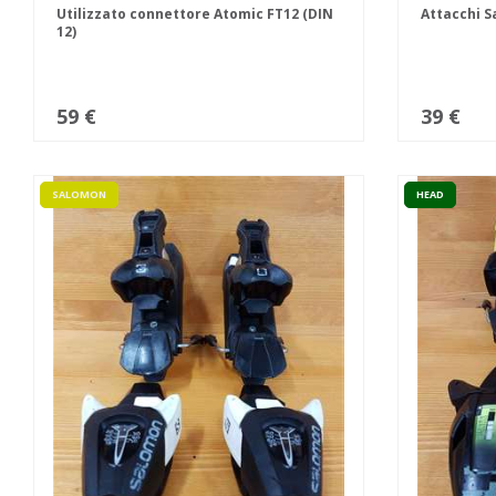
Utilizzato connettore Atomic FT12 (DIN
Attacchi S
12)
59 €
39 €
SALOMON
HEAD