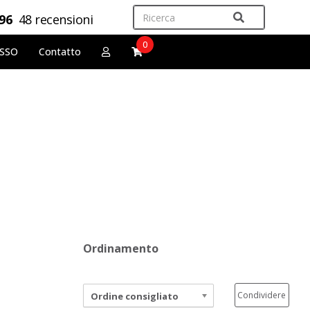
,96
48 recensioni
0
OSSO
Contatto
Ordinamento
Condividere
Ordine consigliato