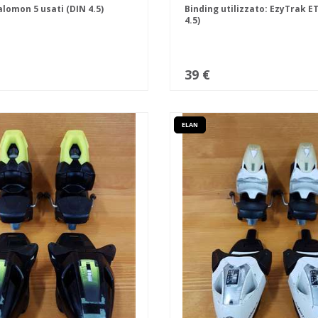
alomon 5 usati (DIN 4.5)
Binding utilizzato: EzyTrak ET
4.5)
39 €
ELAN