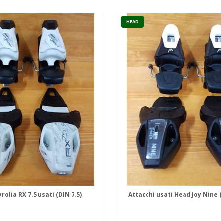
HEAD
rolia RX 7.5 usati (DIN 7.5)
Attacchi usati Head Joy Nine 