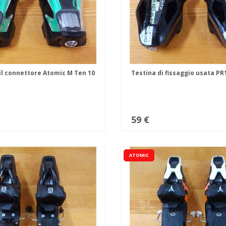
 il connettore Atomic M Ten 10
Testina di fissaggio usata PR
59 €
ATOMIC