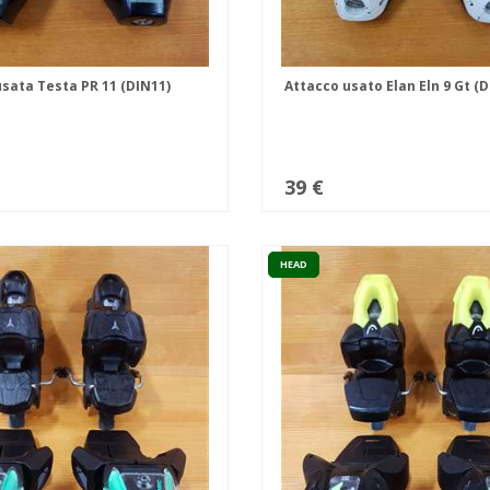
sata Testa PR 11 (DIN11)
Attacco usato Elan Eln 9 Gt (D
39 €
HEAD