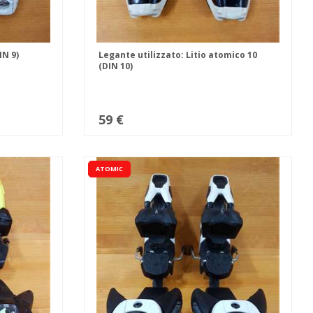
IN 9)
Legante utilizzato: Litio atomico 10
(DIN 10)
59 €
ATOMIC