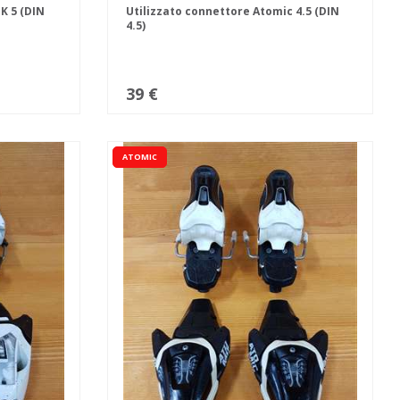
K 5 (DIN
Utilizzato connettore Atomic 4.5 (DIN
4.5)
39 €
ATOMIC