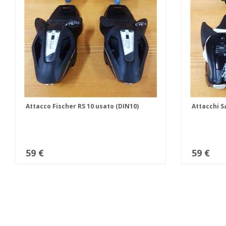
Attacco Fischer RS 10 usato (DIN10)
Attacchi S
59 €
59 €