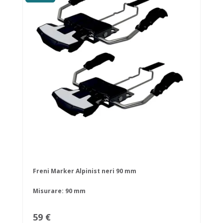
Freni Marker Alpinist neri 90 mm
Misurare: 90 mm
59 €