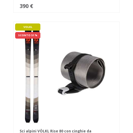
390 €
VOLKL
SCONTO 51 %
Sci alpini VÖLKL Rise 80 con cinghie da