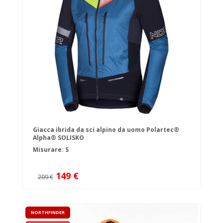
Giacca ibrida da sci alpino da uomo Polartec®
Alpha® SOLISKO
Misurare: S
149 €
209 €
NORTHFINDER