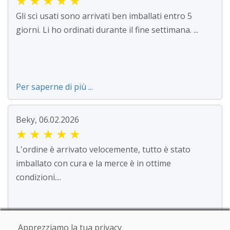
★
★
★
★
★
Gli sci usati sono arrivati ben imballati entro 5
giorni. Li ho ordinati durante il fine settimana. ...
Per saperne di più ...
Beky, 06.02.2026
★
★
★
★
★
L'ordine è arrivato velocemente, tutto è stato
imballato con cura e la merce è in ottime
condizioni....
Per saperne di più ...
Apprezziamo la tua privacy