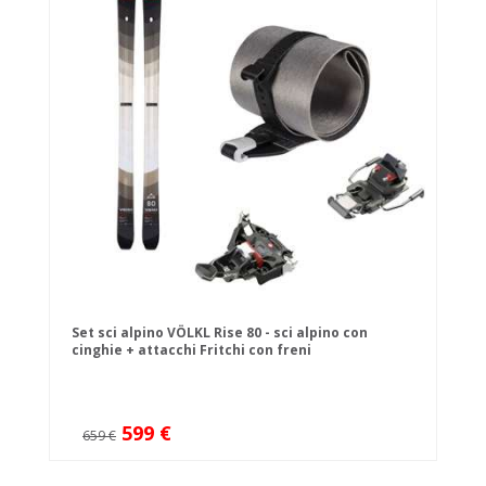
Set sci alpino VÖLKL Rise 80 - sci alpino con
cinghie + attacchi Fritchi con freni
599 €
659 €