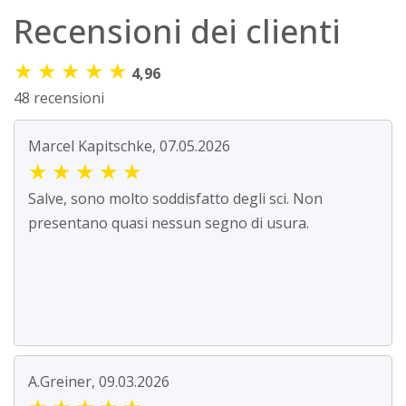
Recensioni dei clienti
★
★
★
★
★
4,96
48 recensioni
Marcel Kapitschke, 07.05.2026
★
★
★
★
★
Salve, sono molto soddisfatto degli sci. Non
presentano quasi nessun segno di usura.
A.Greiner, 09.03.2026