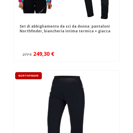
Set di abbigliamento da sci da donna: pantaloni
Northfinder, biancheria intima termica + giacca
da sci alpinismo Northfinder
249,30 €
277 €
NORTHFINDER