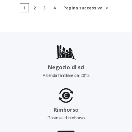
1
2
3
4
Pagina successiva
>
Negozio di sci
Azienda familiare dal 2012
Rimborso
Garanzia di rimborso