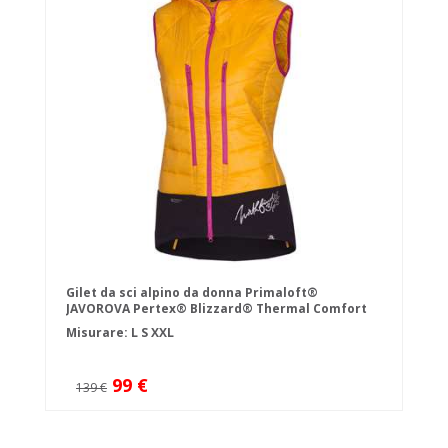
Gilet da sci alpino da donna Primaloft®
JAVOROVA Pertex® Blizzard® Thermal Comfort
Misurare:
L
S
XXL
99 €
139 €