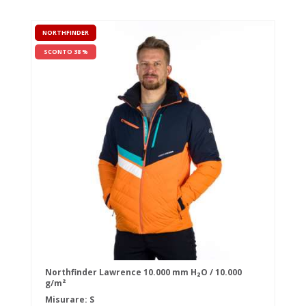
NORTHFINDER
SCONTO 38 %
Northfinder Lawrence 10.000 mm H₂O / 10.000
g/m²
Misurare: S