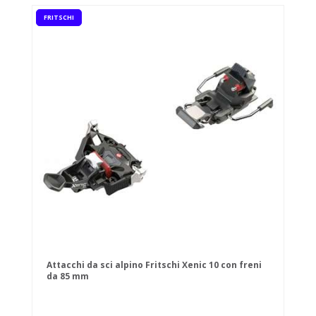
FRITSCHI
Attacchi da sci alpino Fritschi Xenic 10 con freni
da 85 mm