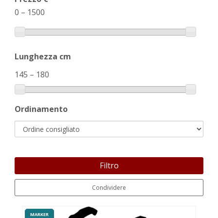
0
–
1500
Lunghezza cm
145
–
180
Ordinamento
Filtro
Condividere
MARKER