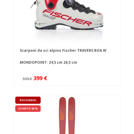
Scarponi da sci alpino Fischer TRAVERS BOA W
MONDOPOINT:
24,5 cm
26,5 cm
399 €
599 €
ROSSIGNOL
SCONTO 58 %