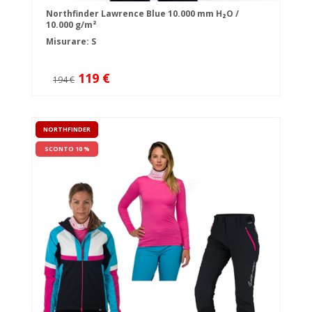
Northfinder Lawrence Blue 10.000 mm H₂O /
10.000 g/m²
Misurare: S
119 €
194 €
NORTHFINDER
SCONTO 10 %