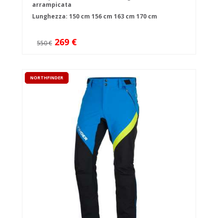
arrampicata
Lunghezza:
150 cm
156 cm
163 cm
170 cm
269 €
550 €
NORTHFINDER