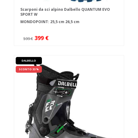
Scarponi da sci alpino Dalbello QUANTUM EVO
SPORT W
MONDOPOINT:
25,5 cm
26,5 cm
399 €
599 €
DALBELLO
SCONTO 33 %