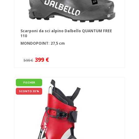
Scarponi da sci alpino Dalbello QUANTUM FREE
110
MONDOPOINT: 27,5 cm
399 €
599 €
FISCHER
SCONTO 33 %